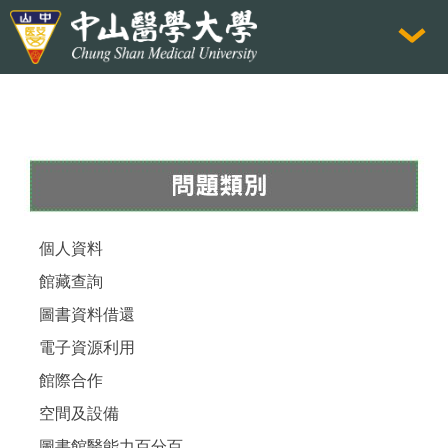
跳
到
主
要
內
容
區
個人資料
館藏查詢
圖書資料借還
電子資源利用
館際合作
空間及設備
圖書館醫能力百分百