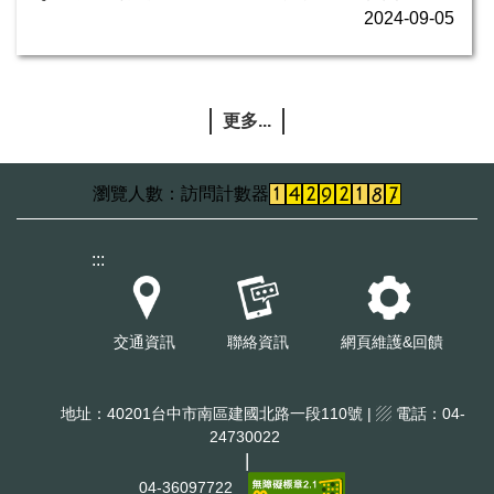
2024-09-05
更多...
訪問計數器
:::
交通資訊
聯絡資訊
網頁維護&回饋
地址：40201台中市南區建國北路一段110號 | ▨ 電話：04-
24730022
|
04-36097722