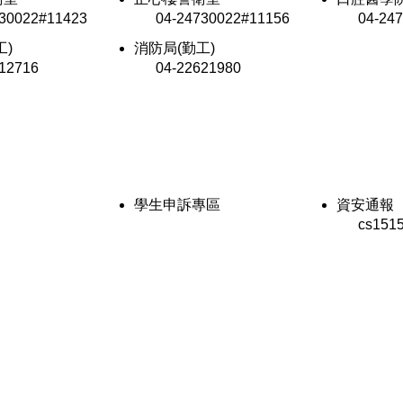
0022#11423
04-24730022#11156
04-2473
工)
消防局(勤工)
2716
04-22621980
學生申訴專區
資安通報
cs1515@