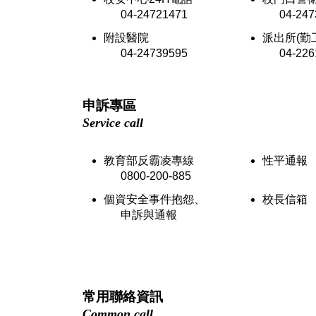
04-24721471
04-2473
附設醫院
派出所(勤
04-24739595
04-2261
申訴專區
Service call
教育部反霸凌專線
性平通報
0800-200-885
個資安全事件抱怨、
校長信箱
申訴與通報
常用聯絡資訊
Common call