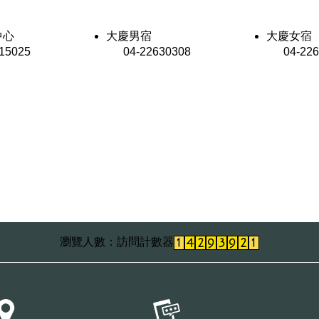
中心
大慶男宿
大慶女宿
5025
04-22630308
04-226
訪問計數器