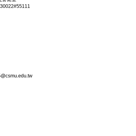
0022#55111
csmu.edu.tw