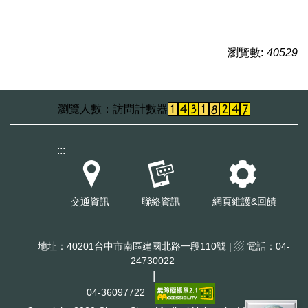
瀏覽數:
40529
訪問計數器
:::
交通資訊
聯絡資訊
網頁維護&回饋
地址：40201台中市南區建國北路一段110號 | ▨ 電話：04-
24730022
|
04-36097722