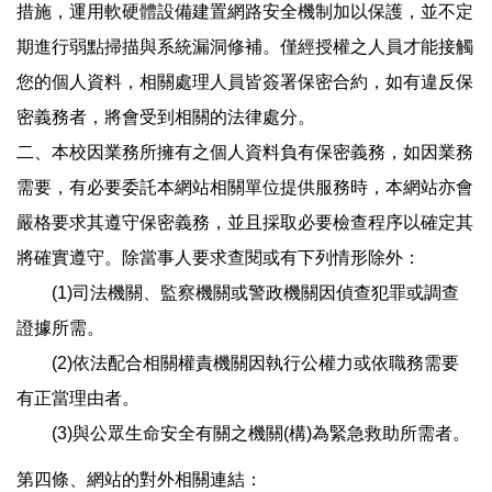
措施，運用軟硬體設備建置網路安全機制加以保護，並不定
期進行弱點掃描與系統漏洞修補。僅經授權之人員才能接觸
您的個人資料，相關處理人員皆簽署保密合約，如有違反保
密義務者，將會受到相關的法律處分。
二、本校因業務所擁有之個人資料負有保密義務，如因業務
需要，有必要委託本網站相關單位提供服務時，本網站亦會
嚴格要求其遵守保密義務，並且採取必要檢查程序以確定其
將確實遵守。除當事人要求查閱或有下列情形除外：
(1)司法機關、監察機關或警政機關因偵查犯罪或調查
證據所需。
(2)依法配合相關權責機關因執行公權力或依職務需要
有正當理由者。
(3)與公眾生命安全有關之機關(構)為緊急救助所需者。
第四條、網站的對外相關連結：