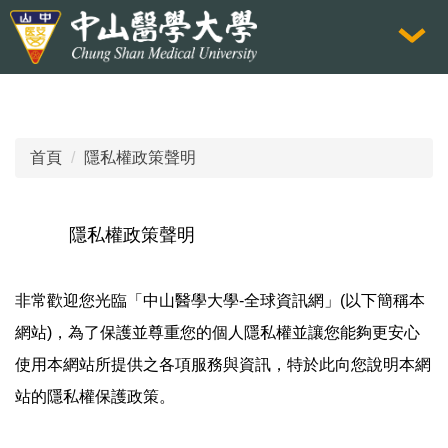
跳
到
主
要
內
容
首頁
隱私權政策聲明
區
隱私權政策聲明
非常歡迎您光臨「中山醫學大學-全球資訊網」(以下簡稱本
網站)，為了保護並尊重您的個人隱私權並讓您能夠更安心
使用本網站所提供之各項服務與資訊，特於此向您說明本網
站的隱私權保護政策。