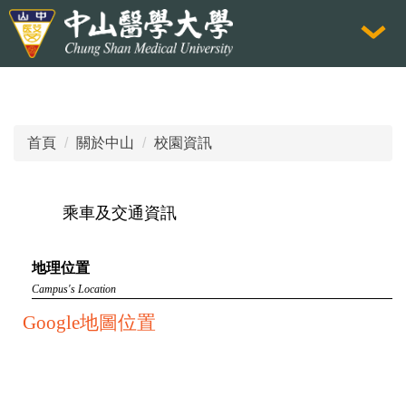
跳
到
主
要
內
容
首頁
關於中山
校園資訊
區
乘車及交通資訊
地理位置
Campus's Location
Google地圖位置