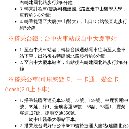
右轉建國北路步行約6分鐘
3. 轉乘計程車(告訴司機建國北路直走中山醫學大學，
車程約5~8分鐘)
4. 轉乘捷運至大慶(中山醫大) ，出口1出站後直走步行
約5分鐘
※搭乘台鐵：台中火車站或台中大慶車站
1. 至台中火車站者，轉搭台鐵通勤電車往南至大慶車
站下車，出站後右轉建國北路步行約6分鐘
2. 至台中大慶車站者，出站後右轉建國北路步行約6分
鐘
※搭乘公車(可刷悠遊卡、一卡通、愛金卡
(icash
)
2.0上下車)
1. 搭乘統聯客運公車53號、73號、159號、中鹿客運99
號、99延、綠1、全航客運58號、58副、58區1、豐榮
客運127延、捷順交通356號。
於中山醫學大學站下車。
2. 搭乘統台灣好行公車6670號於捷運大慶站(建國北路)