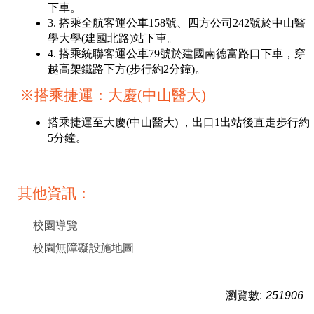
下車。
3. 搭乘全航客運公車158號、四方公司242號於中山醫
學大學(建國北路)站下車。
4. 搭乘統聯客運公車79號於建國南德富路口下車，穿
越高架鐵路下方(步行約2分鐘)。
※搭乘捷運：大慶(中山醫大)
搭乘捷運至大慶(中山醫大) ，出口1出站後直走步行約
5分鐘。
其他資訊：
校園導覽
校園無障礙設施地圖
瀏覽數:
251906