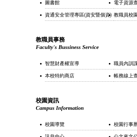
圖書館
電子資源
資通安全管理專區(資安暨個資)
教職員校
教職員事務
Faculty's Bussiness Service
智慧財產權宣導
職員內訓
本校特約商店
帳務線上
校園資訊
Campus Information
校園導覽
校園行事
訊息中心
公文來文