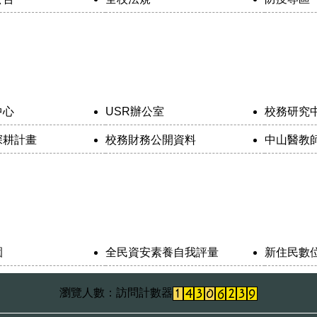
中心
USR辦公室
校務研究
深耕計畫
校務財務公開資料
中山醫教
園
全民資安素養自我評量
新住民數
訪問計數器