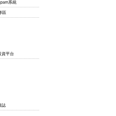
pam系統
專區
投資平台
雜誌