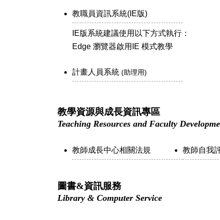
教職員資訊系統(IE版)
IE版系統建議使用以下方式執行：
Edge 瀏覽器啟用IE 模式教學
計畫人員系統
(助理用)
教學資源與成長資訊專區
Teaching Resources and Faculty Developme
教師成長中心相關法規
教師自我
圖書&資訊服務
Library & Computer Service