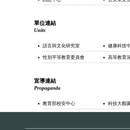
單位連結
Units
語言與文化研究室
健康科技
性別平等教育委員會
高等教育
宣導連結
Propaganda
教育部校安中心
科技大觀