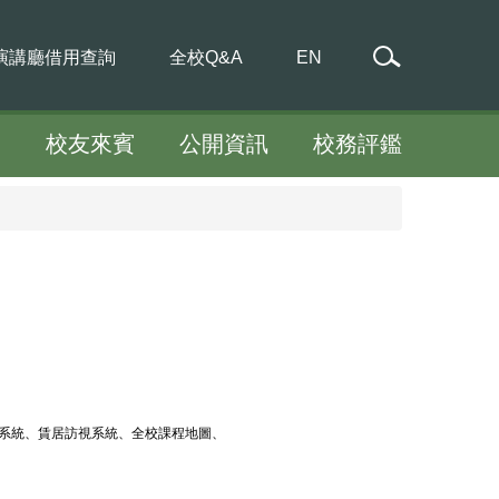
演講廳借用查詢
全校Q&A
EN
工
校友來賓
公開資訊
校務評鑑
台系統、賃居訪視系統、全校課程地圖、