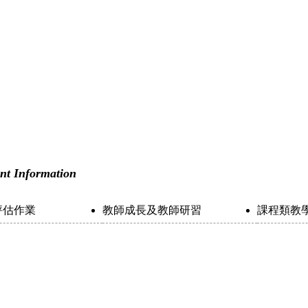
nt Information
評估作業
教師成長及教師研習
課程類教