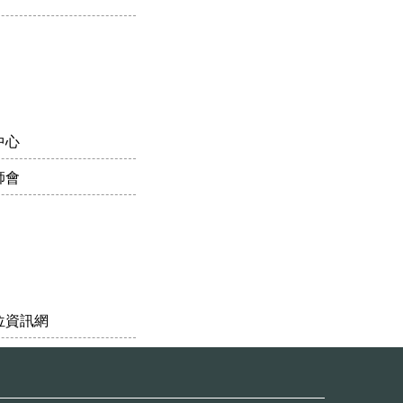
中心
師會
位資訊網