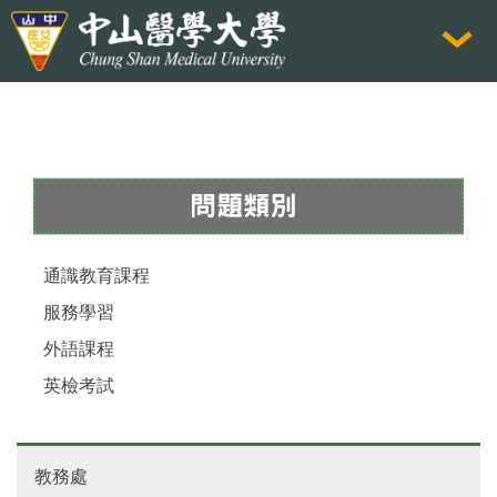
跳
到
主
要
內
容
區
通識教育課程
服務學習
外語課程
英檢考試
教務處