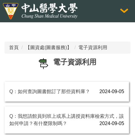
跳
到
主
要
內
容
首頁
【圖資處(圖書服務)】
電子資源利用
區
電子資源利用
Q：如何查詢圖書館訂了那些資料庫？
2024-09-05
Q：我想請館員到班上或系上講授資料庫檢索方式，該
如何申請？有什麼限制嗎？
2024-09-05