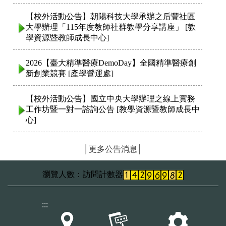
│更多公告消息│
訪問計數器
:::