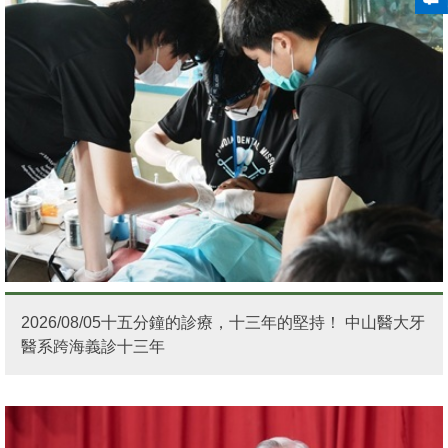
2026/08/05十五分鐘的診療，十三年的堅持！ 中山醫大牙
醫系跨海義診十三年