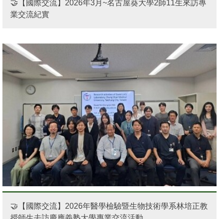
🤝【國際交流】2026年3月~名古屋葵大學2師11生來訪專
業交流紀實
🤝【國際交流】2026年醫學檢驗暨生物技術學系林培正教
授師生去訪慶應義塾大學專業交流活動