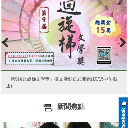
「第9屆迴旋梯文學獎」徵文活動正式開跑(10/15中午截
止)
新聞焦點